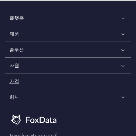
플랫폼
제품
솔루션
자원
가격
회사
Email:
[email protected]