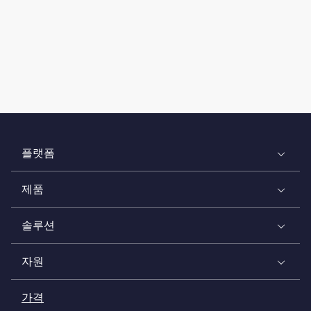
플랫폼
제품
솔루션
자원
가격