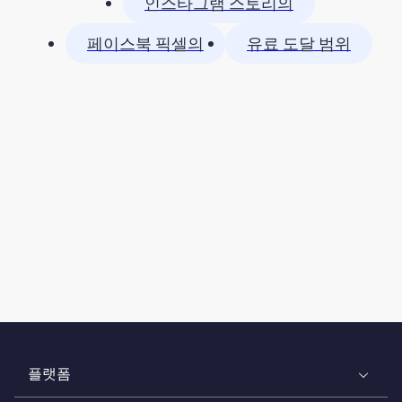
인스타그램 스토리의
페이스북 픽셀의
유료 도달 범위
플랫폼