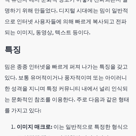
명하기 위해 만들었다. 디지털 시대에는 밈이 일반적
으로 인터넷 사용자들에 의해 빠르게 복사되고 전파
되는 이미지, 동영상, 텍스트 등이다.
특징
밈은 종종 인터넷을 빠르게 퍼져 나가는 특징을 갖고
있다. 보통 유머적이거나 풍자적이며 또는 아이러니
한 성격을 지니며 특정 커뮤니티 내에서 널리 인식되
는 문화적인 참조를 이용한다. 주로 다음과 같은 형태
를 가지고 있다:
이미지 매크로:
이는 일반적으로 특정한 형식으