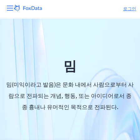
로그인
플랫폼
제품
솔루션
밈
자원
밈(미익이라고 발음)은 문화 내에서 사람으로부터 사
가격
람으로 전파되는 개념, 행동, 또는 아이디어로서 종
종 흉내나 유머적인 목적으로 전파된다.
회사