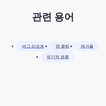
관련 용어
버그 리포트
앱 클립
제거율
유기적 흐름