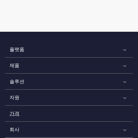
플랫폼
제품
솔루션
자원
가격
회사