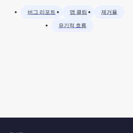
버그 리포트
앱 클립
제거율
유기적 흐름