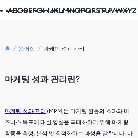
A
B
C
D
E
F
G
H
I
J
K
L
M
N
O
P
Q
R
S
T
U
V
W
X
Y
Z
홈
/
용어집
/
마케팅 성과 관리
마케팅 성과 관리란?
마케팅 성과 관리
(MPM)는 마케팅 활동의 효과와 비
즈니스 목표에 대한 영향을 극대화하기 위해 마케팅
활동을 측정, 분석 및 최적화하는 과정을 말합니다. 마