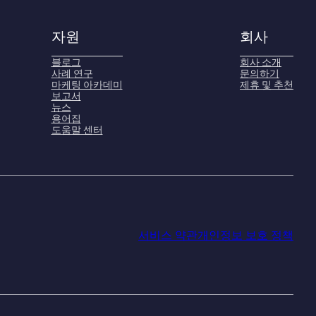
자원
회사
블로그
회사 소개
사례 연구
문의하기
마케팅 아카데미
제휴 및 추천
보고서
뉴스
용어집
도움말 센터
서비스 약관
개인정보 보호 정책