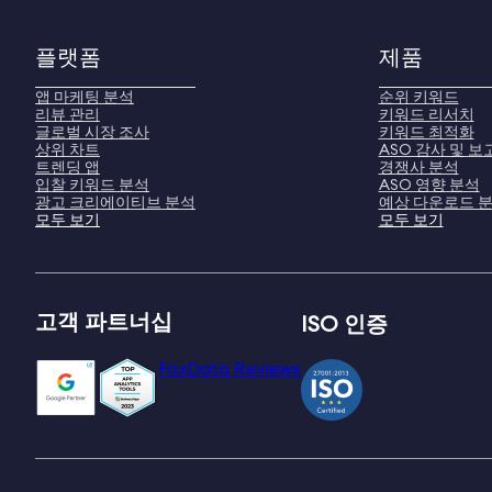
플랫폼
제품
앱 마케팅 분석
순위 키워드
리뷰 관리
키워드 리서치
글로벌 시장 조사
키워드 최적화
상위 차트
ASO 감사 및 보
트렌딩 앱
경쟁사 분석
입찰 키워드 분석
ASO 영향 분석
광고 크리에이티브 분석
예상 다운로드 
모두 보기
모두 보기
고객 파트너십
ISO 인증
FoxData Reviews