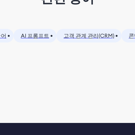
국어
AI 프롬프트
고객 관계 관리(CRM)
콘