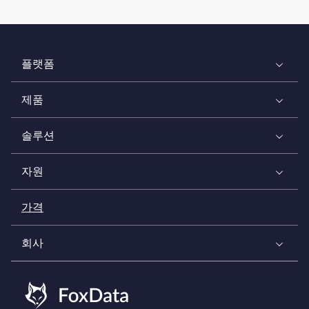
플랫폼
제품
솔루션
자원
가격
회사