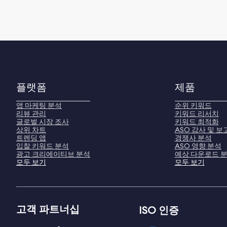
플랫폼
제품
앱 마케팅 분석
순위 키워드
리뷰 관리
키워드 리서치
글로벌 시장 조사
키워드 최적화
상위 차트
ASO 감사 및 보
트렌딩 앱
경쟁사 분석
입찰 키워드 분석
ASO 영향 분석
광고 크리에이티브 분석
예상 다운로드 
모두 보기
모두 보기
고객 파트너십
ISO 인증