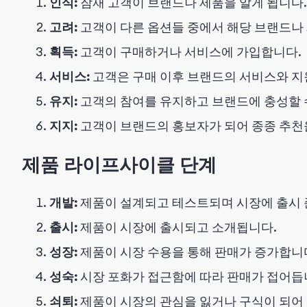
인식:
잠재 고객이 브랜드나 제품을 알게 됩니다.
고려:
고객이 다른 옵션들 중에서 해당 브랜드나
획득:
고객이 구매하거나 서비스에 가입합니다.
서비스:
고객은 구매 이후 브랜드의 서비스와 지
유지:
고객의 참여를 유지하고 브랜드에 충성할 
지지:
고객이 브랜드의 홍보자가 되어 종종 추천을
제품 라이프사이클 단계
개발:
제품이 설계되고 테스트되며 시장에 출시 
출시:
제품이 시장에 출시되고 소개됩니다.
성장:
제품이 시장 수용을 통해 판매가 증가합니
성숙:
시장 포화가 접근함에 따라 판매가 접어듭
쇠퇴:
제품이 시장의 관심을 잃거나 구식이 되어