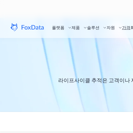
플랫폼
제품
솔루션
자원
가격
라이프사이클 추적은 고객이나 