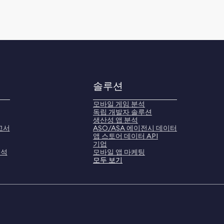
솔루션
모바일 게임 분석
독립 개발자 솔루션
생산성 앱 분석
고서
ASO/ASA 에이전시 데이터
앱 스토어 데이터 API
기업
분석
모바일 앱 마케팅
모두 보기