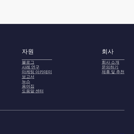
자원
회사
블로그
회사 소개
사례 연구
문의하기
마케팅 아카데미
제휴 및 추천
보고서
뉴스
용어집
도움말 센터