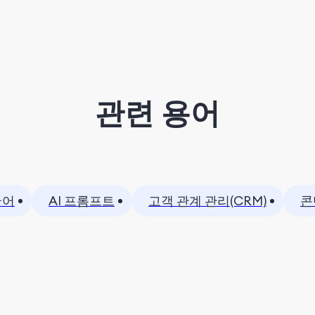
관련 용어
국어
AI 프롬프트
고객 관계 관리(CRM)
콘