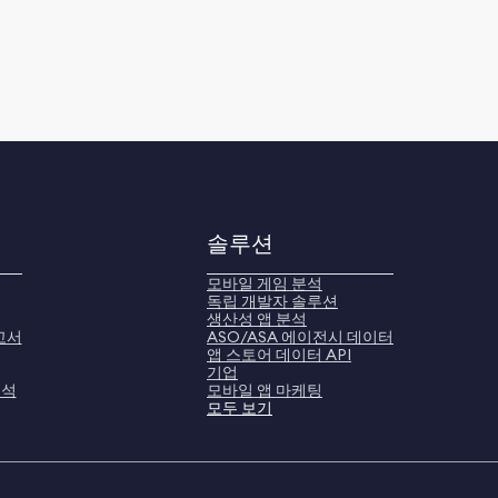
솔루션
모바일 게임 분석
독립 개발자 솔루션
생산성 앱 분석
고서
ASO/ASA 에이전시 데이터
앱 스토어 데이터 API
기업
분석
모바일 앱 마케팅
모두 보기