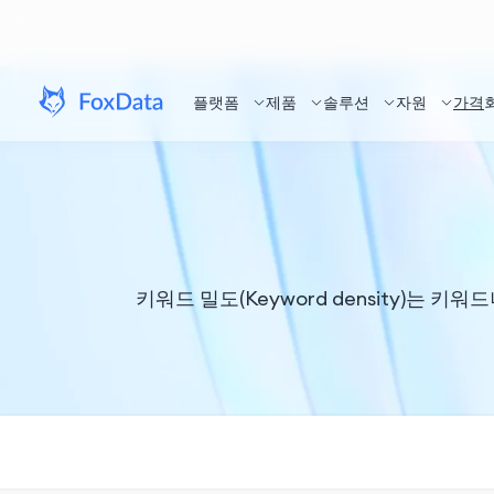
플랫폼
제품
솔루션
자원
가격
키워드 밀도(Keyword density)는