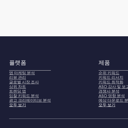
플랫폼
제품
앱 마케팅 분석
순위 키워드
리뷰 관리
키워드 리서치
글로벌 시장 조사
키워드 최적화
상위 차트
ASO 감사 및 보
트렌딩 앱
경쟁사 분석
입찰 키워드 분석
ASO 영향 분석
광고 크리에이티브 분석
예상 다운로드 
모두 보기
모두 보기