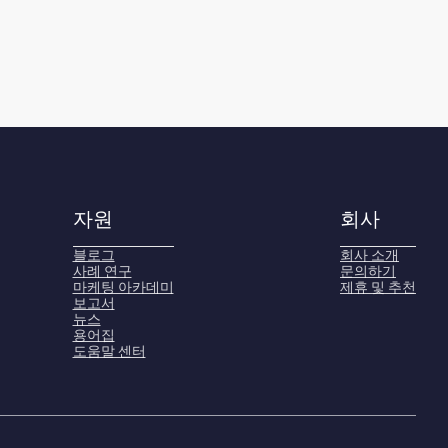
자원
회사
블로그
회사 소개
사례 연구
문의하기
마케팅 아카데미
제휴 및 추천
보고서
뉴스
용어집
도움말 센터