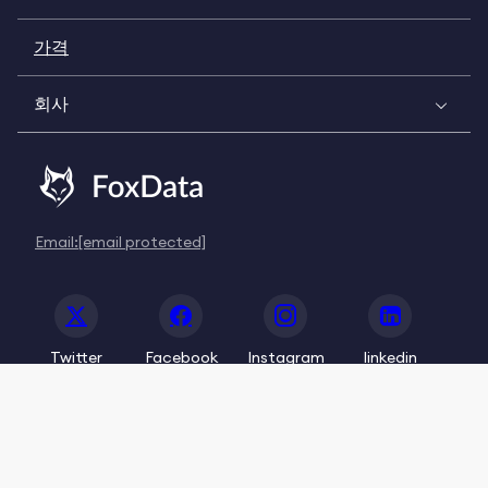
가격
회사
Email:
[email protected]
Twitter
Facebook
Instagram
linkedin
© 2020-2026 FoxData. All Rights Reserved.