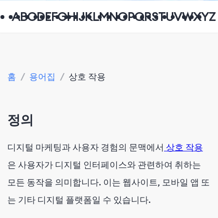
A
B
C
D
E
F
G
H
I
J
K
L
M
N
O
P
Q
R
S
T
U
V
W
X
Y
Z
홈
/
용어집
/
상호 작용
정의
디지털 마케팅과 사용자 경험의 문맥에서
상호 작용
은 사용자가 디지털 인터페이스와 관련하여 취하는
모든 동작을 의미합니다. 이는 웹사이트, 모바일 앱 또
는 기타 디지털 플랫폼일 수 있습니다.