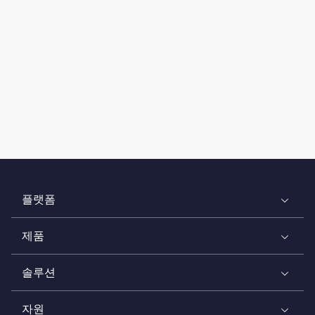
플랫폼
제품
솔루션
자원