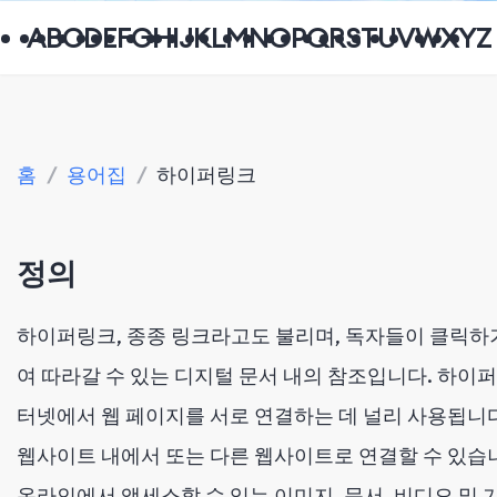
A
B
C
D
E
F
G
H
I
J
K
L
M
N
O
P
Q
R
S
T
U
V
W
X
Y
Z
홈
/
용어집
/
하이퍼링크
정의
하이퍼링크, 종종 링크라고도 불리며, 독자들이 클릭하
여 따라갈 수 있는 디지털 문서 내의 참조입니다. 하이
터넷에서 웹 페이지를 서로 연결하는 데 널리 사용됩니다
웹사이트 내에서 또는 다른 웹사이트로 연결할 수 있습니
온라인에서 액세스할 수 있는 이미지, 문서, 비디오 및 