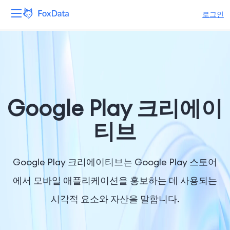
로그인
플랫폼
제품
솔루션
Google Play 크리에이
자원
티브
가격
Google Play 크리에이티브는 Google Play 스토어
회사
에서 모바일 애플리케이션을 홍보하는 데 사용되는
시각적 요소와 자산을 말합니다.