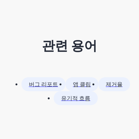
관련 용어
버그 리포트
앱 클립
제거율
유기적 흐름