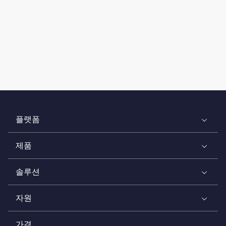
플랫폼
제품
솔루션
자원
가격