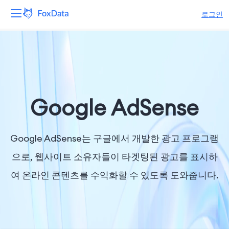
로그인
플랫폼
제품
솔루션
Google AdSense
자원
Google AdSense는 구글에서 개발한 광고 프로그램
가격
으로, 웹사이트 소유자들이 타겟팅된 광고를 표시하
여 온라인 콘텐츠를 수익화할 수 있도록 도와줍니다.
회사