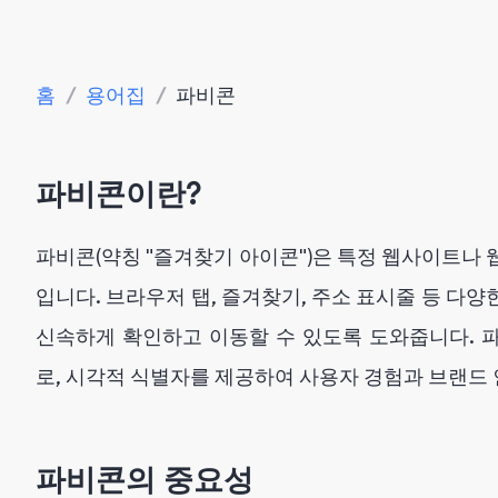
홈
/
용어집
/
파비콘
파비콘이란?
파비콘(약칭 "즐겨찾기 아이콘")은 특정 웹사이트나 
입니다. 브라우저 탭, 즐겨찾기, 주소 표시줄 등 다
신속하게 확인하고 이동할 수 있도록 도와줍니다. 
로, 시각적 식별자를 제공하여 사용자 경험과 브랜드
파비콘의 중요성