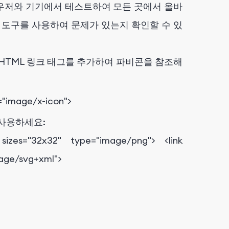
라우저와 기기에서 테스트하여 모든 곳에서 올바
 도구를 사용하여 문제가 있는지 확인할 수 있
HTML 링크 태그를 추가하여 파비콘을 참조해
=
"image/x-icon"
>
 사용하세요:
sizes
=
"32x32"
type
=
"image/png"
>
<
link
age/svg+xml"
>