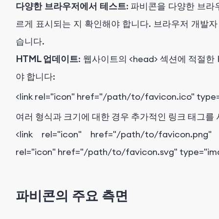
다양한 브라우저에서 테스트
: 파비콘을 다양한 브
르게 표시되는 지 확인해야 합니다. 브라우저 개발자
습니다.
HTML 업데이트
: 웹사이트의
<head>
섹션에 적절한 
야 합니다:
<
link
rel
=
"icon"
href
=
"/path/to/favicon.ico"
type
여러 형식과 크기에 대한 경우 추가적인 링크 태그를
<
link
rel
=
"icon"
href
=
"/path/to/favicon.png"
rel
=
"icon"
href
=
"/path/to/favicon.svg"
type
=
"im
파비콘의 주요 측면