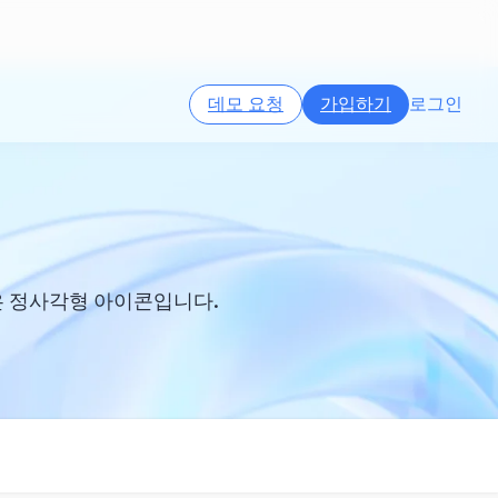
데모 요청
가입하기
로그인
은 정사각형 아이콘입니다.