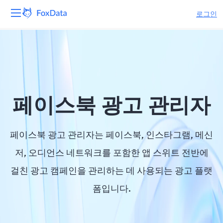
로그인
플랫폼
제품
솔루션
페이스북 광고 관리자
자원
페이스북 광고 관리자는 페이스북, 인스타그램, 메신
가격
저, 오디언스 네트워크를 포함한 앱 스위트 전반에
걸친 광고 캠페인을 관리하는 데 사용되는 광고 플랫
회사
폼입니다.