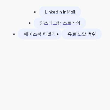
LinkedIn InMail
인스타그램 스토리의
페이스북 픽셀의
유료 도달 범위