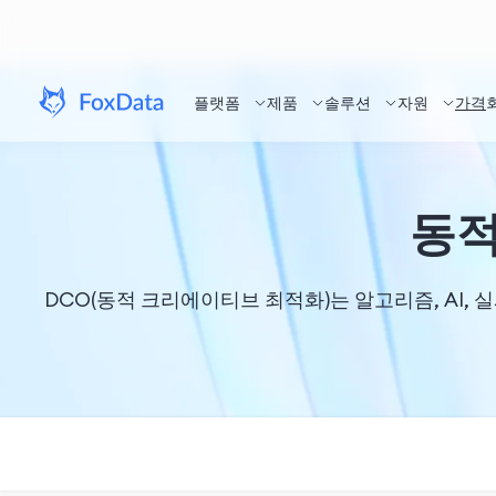
플랫폼
제품
솔루션
자원
가격
동적
DCO(동적 크리에이티브 최적화)는 알고리즘, AI