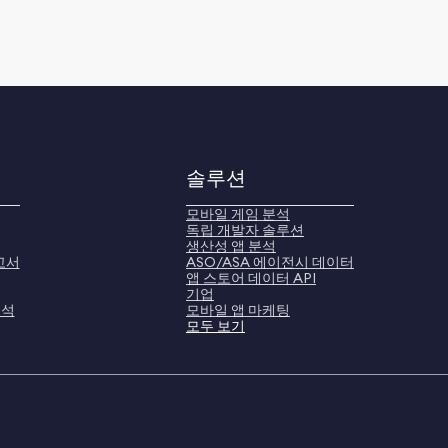
솔루션
모바일 게임 분석
독립 개발자 솔루션
생산성 앱 분석
고서
ASO/ASA 에이전시 데이터
앱 스토어 데이터 API
기업
분석
모바일 앱 마케팅
모두 보기