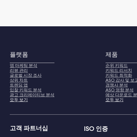
플랫폼
제품
앱 마케팅 분석
순위 키워드
리뷰 관리
키워드 리서치
글로벌 시장 조사
키워드 최적화
상위 차트
ASO 감사 및 보
트렌딩 앱
경쟁사 분석
입찰 키워드 분석
ASO 영향 분석
광고 크리에이티브 분석
예상 다운로드 
모두 보기
모두 보기
고객 파트너십
ISO 인증