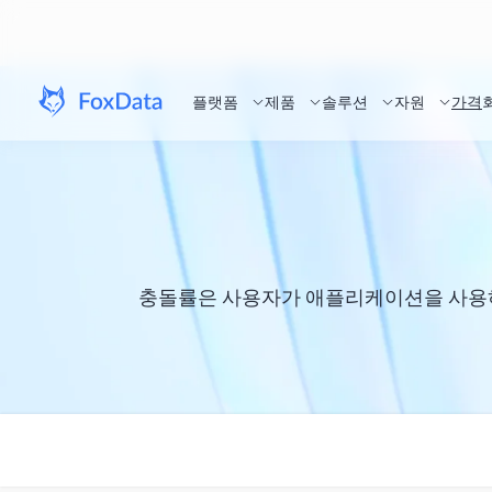
플랫폼
제품
솔루션
자원
가격
충돌률은 사용자가 애플리케이션을 사용하