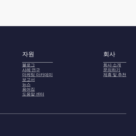
자원
회사
블로그
회사 소개
사례 연구
문의하기
마케팅 아카데미
제휴 및 추천
보고서
뉴스
용어집
도움말 센터