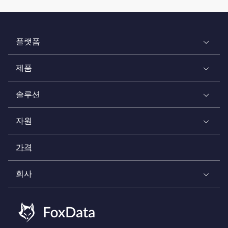
플랫폼
제품
솔루션
자원
가격
회사