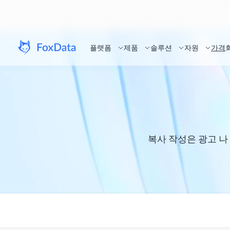
플랫폼
제품
솔루션
자원
가격
복사 작성은 광고 