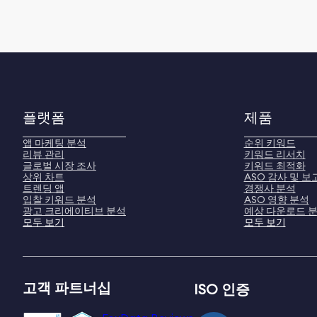
플랫폼
제품
앱 마케팅 분석
순위 키워드
리뷰 관리
키워드 리서치
글로벌 시장 조사
키워드 최적화
상위 차트
ASO 감사 및 보
트렌딩 앱
경쟁사 분석
입찰 키워드 분석
ASO 영향 분석
광고 크리에이티브 분석
예상 다운로드 
모두 보기
모두 보기
고객 파트너십
ISO 인증