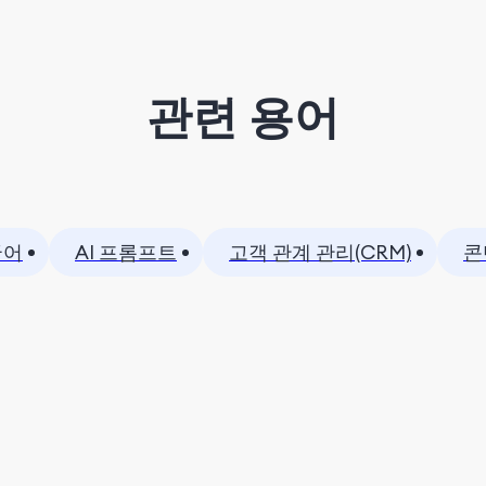
관련 용어
국어
AI 프롬프트
고객 관계 관리(CRM)
콘