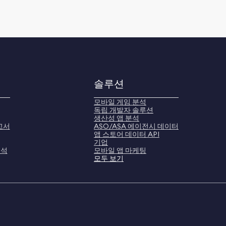
솔루션
모바일 게임 분석
독립 개발자 솔루션
생산성 앱 분석
고서
ASO/ASA 에이전시 데이터
앱 스토어 데이터 API
기업
분석
모바일 앱 마케팅
모두 보기