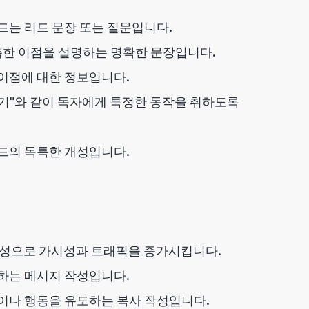
드는 리드 문장 또는 질문입니다.
한 이점을 설명하는 명확한 문장입니다.
이점에 대한 정보입니다.
가기"와 같이 독자에게 특정한 동작을 취하도록
드의 독특한 개성입니다.
작성으로 가시성과 트래픽을 증가시킵니다.
하는 메시지 작성입니다.
나 행동을 유도하는 복사 작성입니다.