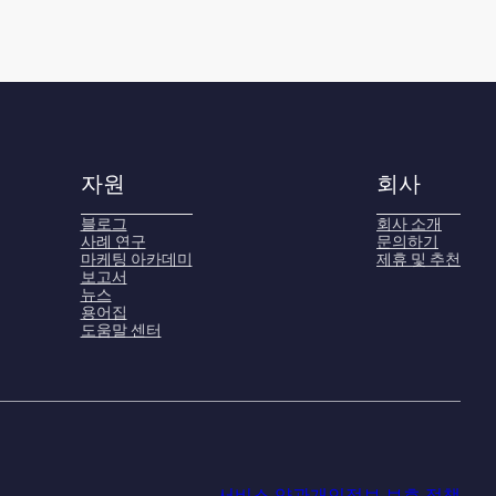
자원
회사
블로그
회사 소개
사례 연구
문의하기
마케팅 아카데미
제휴 및 추천
보고서
뉴스
용어집
도움말 센터
서비스 약관
개인정보 보호 정책