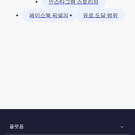
인스타그램 스토리의
페이스북 픽셀의
유료 도달 범위
플랫폼