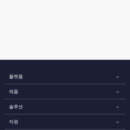
플랫폼
제품
솔루션
자원