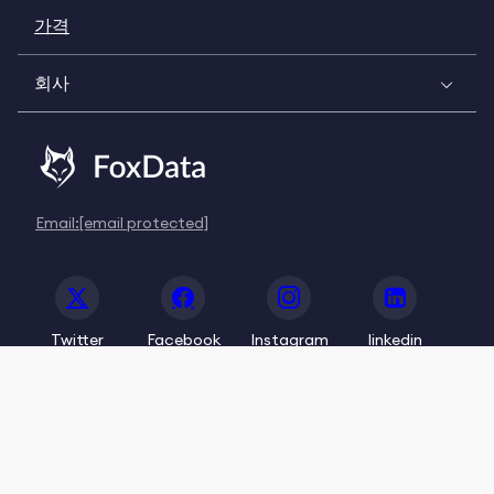
가격
회사
Email:
[email protected]
Twitter
Facebook
Instagram
linkedin
© 2020-2026 FoxData. All Rights Reserved.