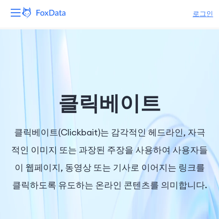
로그인
플랫폼
제품
솔루션
클릭베이트
자원
클릭베이트(Clickbait)는 감각적인 헤드라인, 자극
가격
적인 이미지 또는 과장된 주장을 사용하여 사용자들
이 웹페이지, 동영상 또는 기사로 이어지는 링크를
회사
클릭하도록 유도하는 온라인 콘텐츠를 의미합니다.