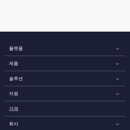
플랫폼
제품
솔루션
자원
가격
회사