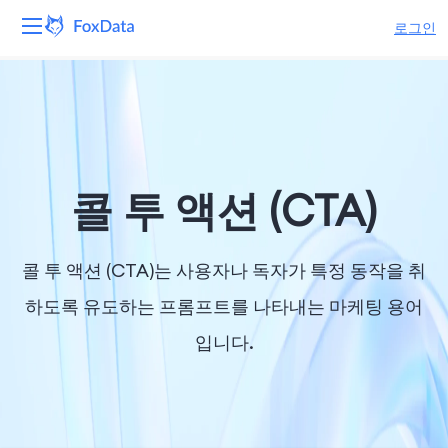
로그인
플랫폼
제품
솔루션
콜 투 액션 (CTA)
자원
콜 투 액션 (CTA)는 사용자나 독자가 특정 동작을 취
가격
하도록 유도하는 프롬프트를 나타내는 마케팅 용어
입니다.
회사