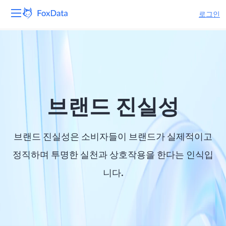
로그인
플랫폼
제품
솔루션
브랜드 진실성
자원
브랜드 진실성은 소비자들이 브랜드가 실제적이고
가격
정직하며 투명한 실천과 상호작용을 한다는 인식입
니다.
회사