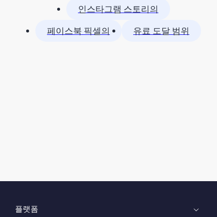
인스타그램 스토리의
페이스북 픽셀의
유료 도달 범위
플랫폼