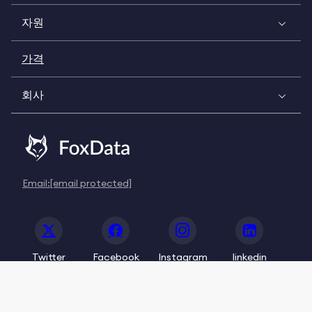
자원
가격
회사
Email:
[email protected]
Twitter
Facebook
Instagram
linkedin