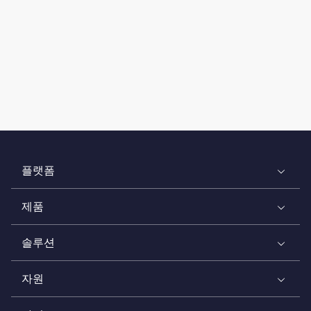
플랫폼
제품
솔루션
자원