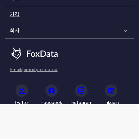
가격
회사
Email:
[email protected]
Twitter
Facebook
Instagram
linkedin
© 2020-2026 FoxData. All Rights Reserved.