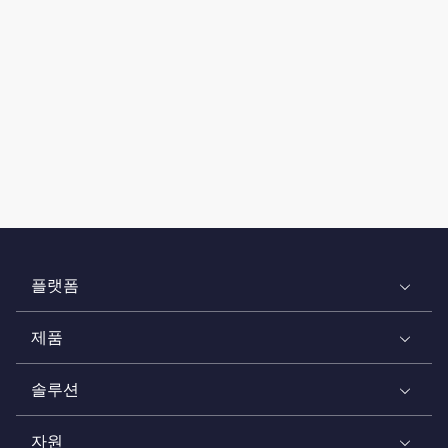
플랫폼
제품
솔루션
자원