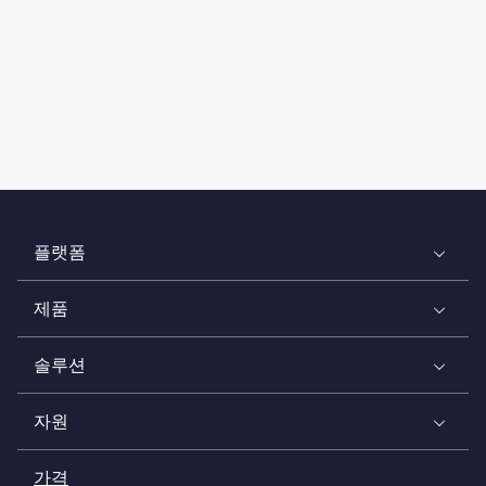
플랫폼
제품
솔루션
자원
가격