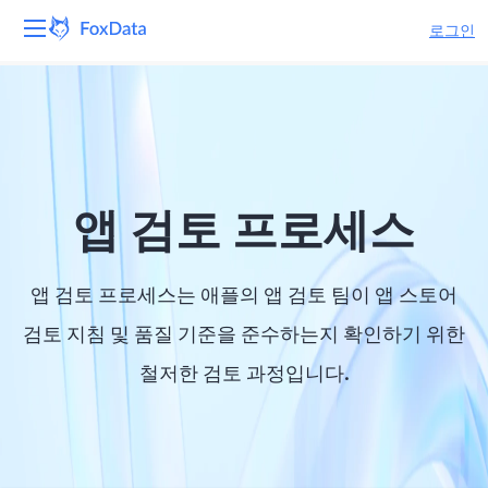
로그인
플랫폼
제품
솔루션
앱 검토 프로세스
자원
앱 검토 프로세스는 애플의 앱 검토 팀이 앱 스토어
가격
검토 지침 및 품질 기준을 준수하는지 확인하기 위한
철저한 검토 과정입니다.
회사