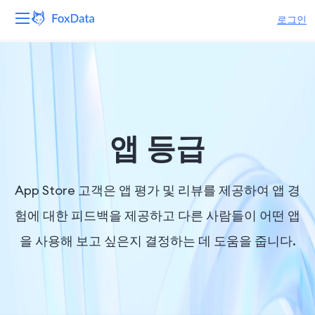
로그인
플랫폼
제품
솔루션
앱 등급
자원
App Store 고객은 앱 평가 및 리뷰를 제공하여 앱 경
가격
험에 대한 피드백을 제공하고 다른 사람들이 어떤 앱
을 사용해 보고 싶은지 결정하는 데 도움을 줍니다.
회사