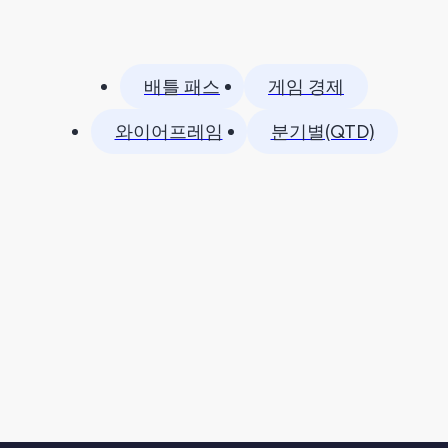
배틀 패스
게임 경제
와이어프레임
분기별(QTD)