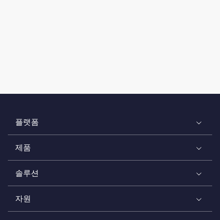
플랫폼
제품
솔루션
자원