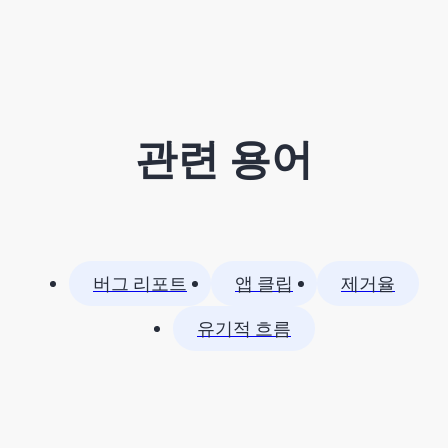
관련 용어
버그 리포트
앱 클립
제거율
유기적 흐름