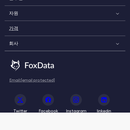
자원
가격
회사
Email:
[email protected]
Twitter
Facebook
Instagram
linkedin