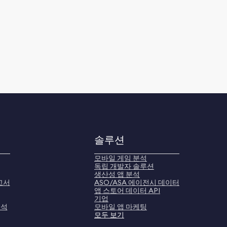
솔루션
모바일 게임 분석
독립 개발자 솔루션
생산성 앱 분석
고서
ASO/ASA 에이전시 데이터
앱 스토어 데이터 API
기업
분석
모바일 앱 마케팅
모두 보기