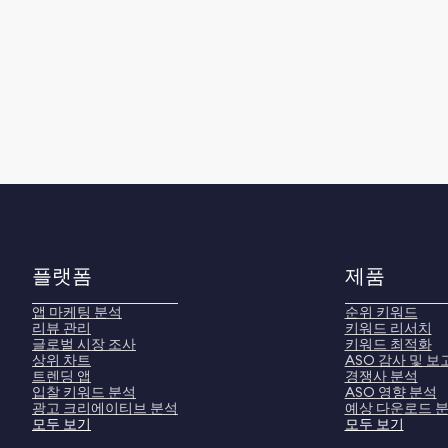
플랫폼
제품
앱 마케팅 분석
순위 키워드
리뷰 관리
키워드 리서치
글로벌 시장 조사
키워드 최적화
상위 차트
ASO 감사 및 보
트렌딩 앱
경쟁사 분석
입찰 키워드 분석
ASO 영향 분석
광고 크리에이티브 분석
예상 다운로드 
모두 보기
모두 보기