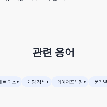
관련 용어
배틀 패스
게임 경제
와이어프레임
분기별(