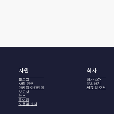
자원
회사
블로그
회사 소개
사례 연구
문의하기
마케팅 아카데미
제휴 및 추천
보고서
뉴스
용어집
도움말 센터