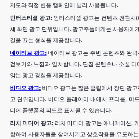
지도와 직접 반응 캠페인에 널리 사용됩니다.
인터스티셜 광고:
인터스티셜 광고는 컨텐츠 전환시(페
체 화면 광고 단위입니다. 광고주들에게는 사용자에게
길을 끄는 형식을 제공합니다.
네이티브 광고:
네이티브 광고는 주변 콘텐츠와 완벽
겉보기와 느낌과 일치합니다. 편집 콘텐츠나 소셜 
않는 광고 경험을 제공합니다.
비디오 광고:
비디오 광고는 짧은 클립에서 장편 광고
고 단위입니다. 비디오 플레이어 내에서 프리롤, 미
디어 플랫폼의 피드로 표시될 수 있습니다.
리치 미디어 광고:
리치 미디어 광고는 애니메이션, 게
함하여 사용자들을 참여시키고 상호작용을 유도하는 