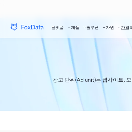
플랫폼
제품
솔루션
자원
가격
광고 단위(Ad unit)는 웹사이