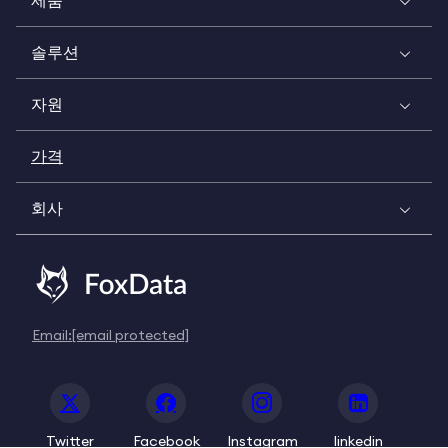
제품
솔루션
자원
가격
회사
Email:
[email protected]
Twitter
Facebook
Instagram
linkedin