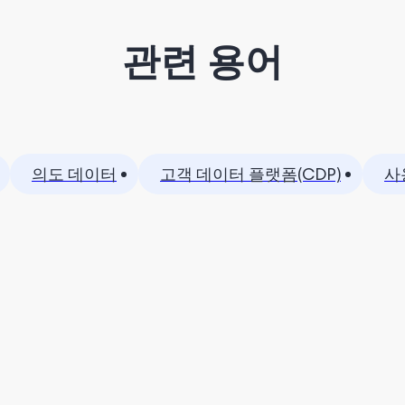
관련 용어
의도 데이터
고객 데이터 플랫폼(CDP)
사