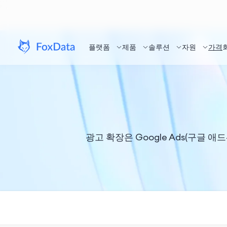
플랫폼
제품
솔루션
자원
가격
광고 확장은 Google Ads(구글