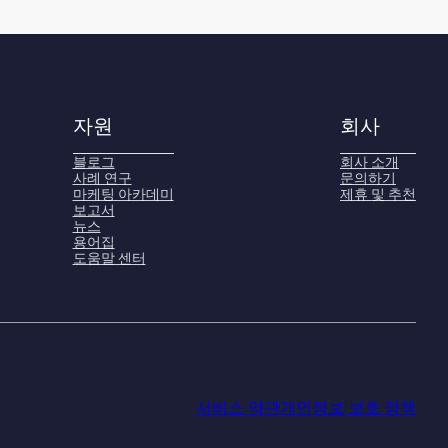
자원
회사
블로그
회사 소개
사례 연구
문의하기
마케팅 아카데미
제휴 및 추천
보고서
뉴스
용어집
도움말 센터
서비스 약관
개인정보 보호 정책