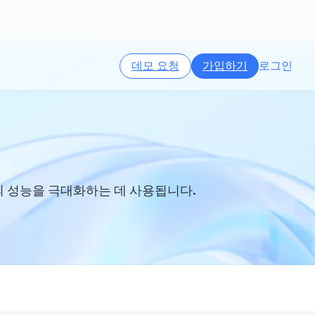
데모 요청
가입하기
로그인
고의 성능을 극대화하는 데 사용됩니다.