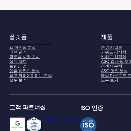
플랫폼
제품
앱 마케팅 분석
순위 키워드
리뷰 관리
키워드 리서치
글로벌 시장 조사
키워드 최적화
상위 차트
ASO 감사 및 보
트렌딩 앱
경쟁사 분석
입찰 키워드 분석
ASO 영향 분석
광고 크리에이티브 분석
예상 다운로드 
모두 보기
모두 보기
고객 파트너십
ISO 인증
FoxData Reviews