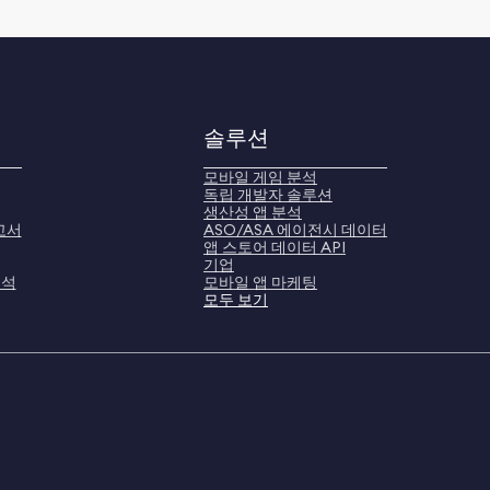
솔루션
모바일 게임 분석
독립 개발자 솔루션
생산성 앱 분석
고서
ASO/ASA 에이전시 데이터
앱 스토어 데이터 API
기업
분석
모바일 앱 마케팅
모두 보기