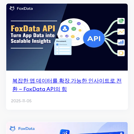
복잡한 앱 데이터를 확장 가능한 인사이트로 전
환 — FoxData API의 힘
2025-11-05