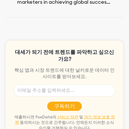
marketers in achieving global success,
no matter their budget.
She is passionate about rock climbing
and video games.
대세가 되기 전에 트렌드를 파악하고 싶으신
가요?
핵심 앱과 시장 트렌드에 대한 날카로운 데이터 인
사이트를 받아보세요.
구독하기
제출하시면 FoxData의
서비스 약관
및
개인 정보 보호 정
책
동의하시는 것으로 간주됩니다. 언제든지 이러한 소식
수신을 거부하실 수 있습니다.