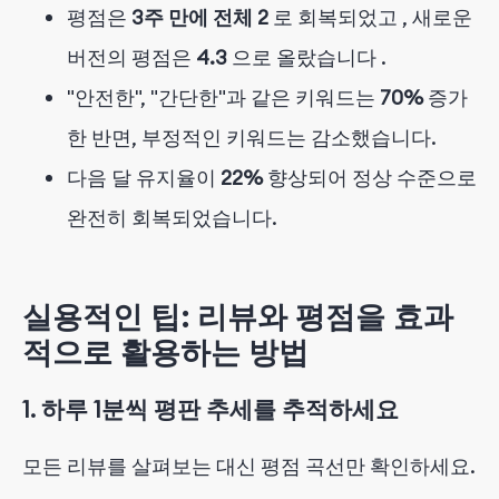
평점은
3주 만에 전체 2
로 회복되었고
, 새로운
버전의 평점은
4.3
으로 올랐습니다
.
"안전한", "간단한"과 같은 키워드는
70%
증가
한
반면, 부정적인 키워드는 감소했습니다.
다음 달 유지율이
22%
향상되어
정상 수준으로
완전히 회복되었습니다.
실용적인 팁: 리뷰와 평점을 효과
적으로 활용하는 방법
1. 하루 1분씩 평판 추세를 추적하세요
모든 리뷰를 살펴보는 대신 평점 곡선만 확인하세요.