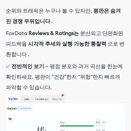
순위와 트래픽은 누구나 볼 수 있지만,
평판은 숨겨
진 경쟁 우위입니다
.
FoxData
Reviews & Ratings는
분산되고 단편화된
피드백을
시각적 추세와 실행 가능한 통찰력
으로 변
환합니다
.
✅
전반적인 보기
— 평점 분포와 과거 곡선을 한눈에
확인하세요. 평판이 "건강"한지 "위험"한지 빠르게
파악할 수 있습니다.