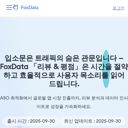
로그인
플랫폼
제품
솔루션
입소문은 트래픽의 숨은 관문입니다 —
FoxData 「리뷰 & 평점」은 시간을 절약
자원
하고 효율적으로 사용자 목소리를 읽어
드립니다.
가격
회사
ASO 최적화에서 글로벌 앱 시장 진출까지, 리뷰 분석과 데이터 인사
이트로 성장을 가속화하세요.
출시 시간 : 2025-09-30
최신 업데이트 : 2025-09-30