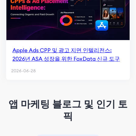
Apple Ads CPP 및 광고 지면 인텔리전스:
2026년 ASA 성장을 위한 FoxData 신규 도구
2026-06-28
앱 마케팅 블로그 및 인기 토
픽