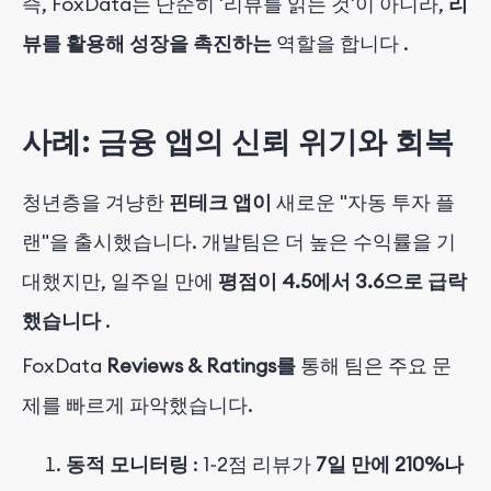
즉, FoxData는 단순히 '리뷰를 읽는 것'이 아니라,
리
뷰를 활용해 성장을 촉진하는
역할을 합니다
.
사례: 금융 앱의 신뢰 위기와 회복
청년층을 겨냥한
핀테크 앱이
새로운 "자동 투자 플
랜"을 출시했습니다. 개발팀은 더 높은 수익률을 기
대했지만, 일주일 만에
평점이 4.5에서 3.6으로 급락
했습니다
.
FoxData
Reviews & Ratings를
통해
팀은 주요 문
제를 빠르게 파악했습니다.
동적 모니터링
: 1~2점 리뷰가
7일 만에 210%나