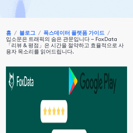
홈
/
블로그
/
폭스데이터 플랫폼 가이드
/
입소문은 트래픽의 숨은 관문입니다 — FoxData
「리뷰 & 평점」은 시간을 절약하고 효율적으로 사
용자 목소리를 읽어드립니다.