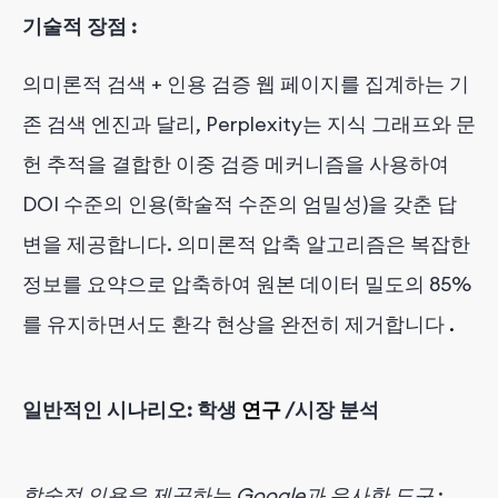
기술적 장점
:
의미론적 검색 + 인용 검증 웹 페이지를 집계하는 기
존 검색 엔진과 달리, Perplexity는 지식 그래프와 문
헌 추적을 결합한 이중 검증 메커니즘을 사용하여
DOI 수준의 인용(학술적 수준의 엄밀성)을 갖춘 답
변을 제공합니다. 의미론적 압축 알고리즘은 복잡한
정보를 요약으로 압축하여 원본 데이터 밀도의 85%
를 유지하면서도 환각 현상을 완전히 제거합니다
.
일반적인 시나리오:
학생
연구
/시장 분석
학술적 인용을 제공하는 Google과 유사한 도구
: