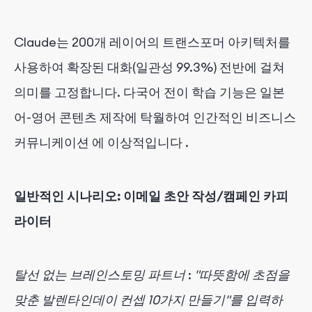
Claude는
200개 레이어의 트랜스포머 아키텍처를
사용하여
확장된 대화(일관성 99.3%) 전반에 걸쳐
의미를 고정합니다.
다국어 전이 학습 기능은
일본
어-영어 콘텐츠 제작에 탁월하여
인간적인 비즈니스
커뮤니케이션
에 이상적입니다
.
일반적인 시나리오:
이메일 초안 작성/캠페인 카피
라이터
탈선 없는 브레인스토밍 파트너
:
"따뜻함에 초점을
맞춘 발렌타인데이 컨셉 10가지 만들기"를 입력하