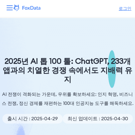
로그인
플랫폼
제품
솔루션
2025년 AI 톱 100 툴: ChatGPT, 233개
앱과의 치열한 경쟁 속에서도 지배력 유
자원
지
가격
AI 전쟁이 격화되는 가운데, 우위를 확보하세요: 인지 혁명, 비즈니
회사
스 전쟁, 정신 경제를 재편하는 100대 인공지능 도구를 해독하세요.
출시 시간 : 2025-04-29
최신 업데이트 : 2025-04-30