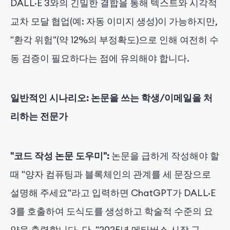
DALL·E 3와의 긴밀한 결합을 통해 텍스트와 시각적
교차 모달 협업(예: 자동 이미지 생성)이 가능하지만,
"환각 위험"(약 12%의 부정확도)으로 인해 여전히 수
동 검증이 필요하다는 점에 유의해야 합니다.
일반적인 시나리오: 논문을 쓰는 학생/이메일을 처
리하는 전문가
"코드 작성 논문 도우미":
논문을 급하게 작성해야 할
때 "양자 컴퓨팅과 블록체인의 관계를 세 문장으로
설명해 주세요"라고 입력하면 ChatGPT가 DALL·E
3를 호출하여 도식도를 생성하고 학술적 수준의 요
약을 출력합니다. 단, "2025년 메타버스 시장 규