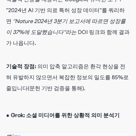
"2024년 AI 기반 의료 특허 성장 데이터"를 쿼리하
면
"Nature 2024년 3분기 보고서에 따르면 성장률
이 37%에 도달했습니다"라는
DOI 링크와 함께 결과
가 나옵니다.
기술적 장점:
의미 압축 알고리즘은 환각 현상을 전
혀 유발하지 않으면서 복잡한 정보의 밀도를 85%로
줄입니다(문헌 기반 검증을 통해).
●
Grok:
소셜 미디어를 위한 상황적 의미 분석기