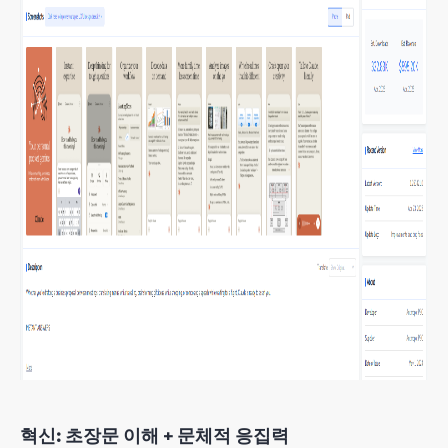
혁신: 초장문 이해 + 문체적 응집력