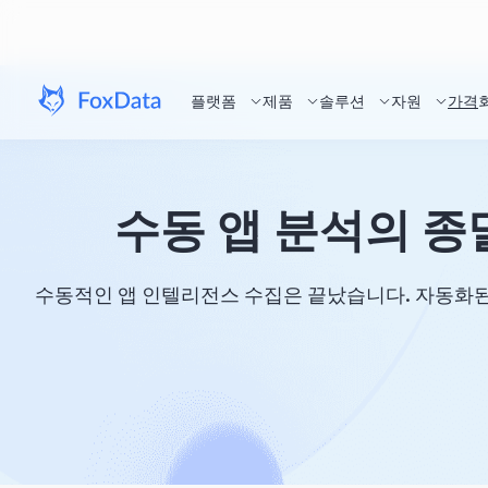
플랫폼
제품
솔루션
자원
가격
수동 앱 분석의 종
수동적인 앱 인텔리전스 수집은 끝났습니다. 자동화된