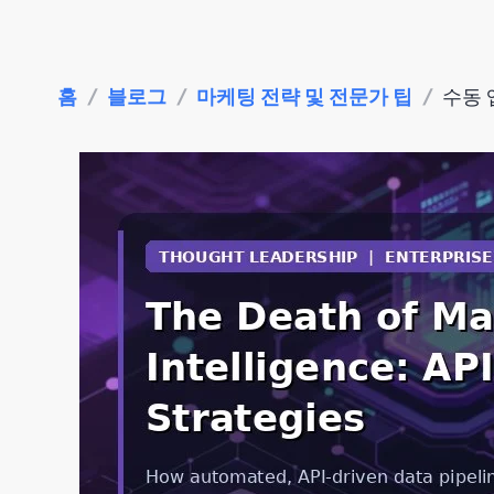
홈
/
블로그
/
마케팅 전략 및 전문가 팁
/
수동 