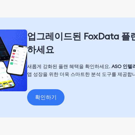
업그레이드된 FoxData 
하세요
새롭게 강화된 플랜 혜택을 확인하세요.
ASO 인텔
앱 성장을 위한 더욱 스마트한 분석 도구를 제공합
확인하기