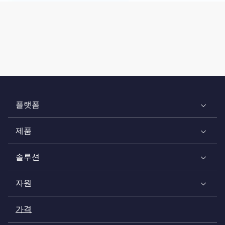
플랫폼
제품
솔루션
자원
가격