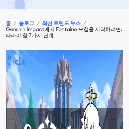
홈
/
블로그
/
최신 트렌드 뉴스
/
Genshin Impact에서 Fontaine 모험을 시작하려면:
따라야 할 7가지 단계