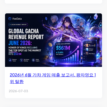
2026년 6월 가챠 게임 매출 보고서, 왕자영요 1
위 탈환
2026-07-03