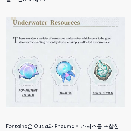
Fontaine은 Ousia와 Pneuma 메카닉스를 포함한