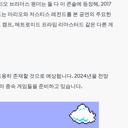
 브라더스 원더는 둘 다 이 콘솔에 등장해, 2017
도는 마리오와 저스티스 레전드를 본 공연의 주요한
트 캠프, 메트로이드 프라임 리마스터드 같은 다른 게
용히 존재할 것으로 예상됩니다. 2024년을 전망
여러 종속 게임들을 준비하고 있습니다.