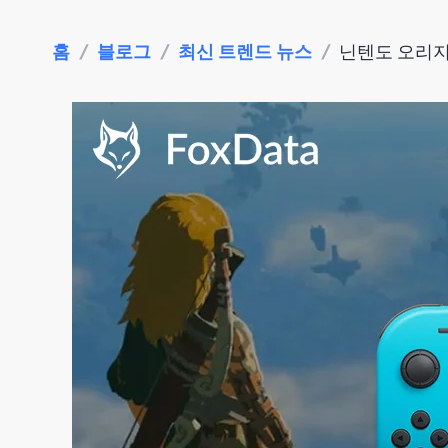
홈
/
블로그
/
최신 트렌드 뉴스
/
닌텐도 오리지