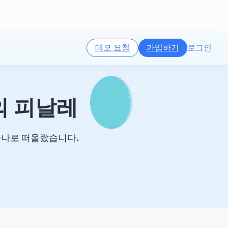
데모 요청
가입하기
로그인
의 피날레
하나로 떠올랐습니다.