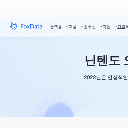
플랫폼
제품
솔루션
자원
가격
닌텐도 
2023년은 인상적