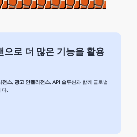
플랜으로 더 많은 기능을 활용
리전스
,
광고 인텔리전스
,
API 솔루션
과 함께 글로벌
니다.