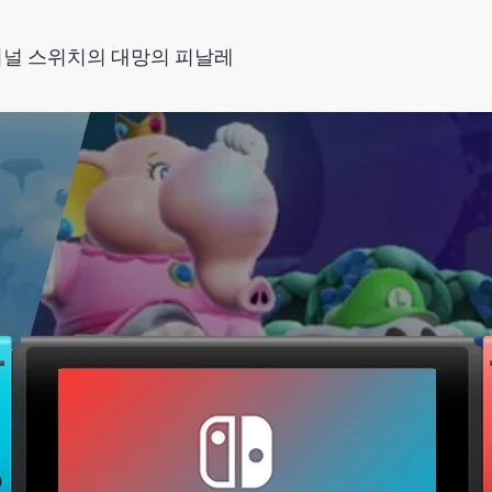
널 스위치의 대망의 피날레