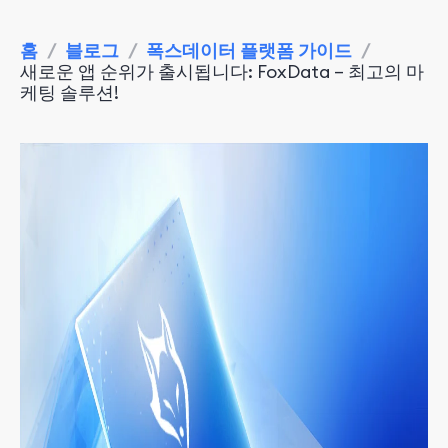
홈
/
블로그
/
폭스데이터 플랫폼 가이드
/
새로운 앱 순위가 출시됩니다: FoxData – 최고의 마
케팅 솔루션!