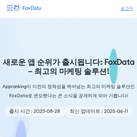
로그인
플랫폼
제품
솔루션
새로운 앱 순위가 출시됩니다: FoxData
– 최고의 마케팅 솔루션!
자원
Appranking이 이전의 정체성을 뛰어넘는 최고의 마케팅 솔루션인
가격
FoxData로 변모했다는 큰 소식을 공개하게 되어 기쁩니다!
회사
출시 시간 : 2023-08-28
최신 업데이트 : 2025-06-11