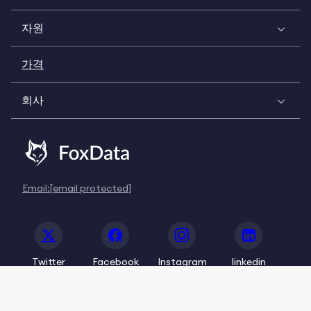
자원
가격
회사
Email:
[email protected]
Twitter
Facebook
Instagram
linkedin