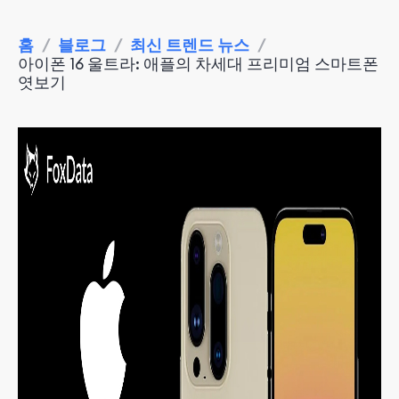
홈
/
블로그
/
최신 트렌드 뉴스
/
아이폰 16 울트라: 애플의 차세대 프리미엄 스마트폰
엿보기