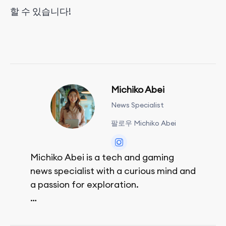
할 수 있습니다!
Michiko Abei
News Specialist
팔로우 Michiko Abei
Michiko Abei is a tech and gaming
news specialist with a curious mind and
a passion for exploration.
She enjoys exploring the world through
movies and mobile games, easpecially