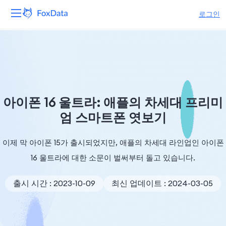
로그인
플랫폼
제품
솔루션
아이폰 16 울트라: 애플의 차세대 프리미
엄 스마트폰 엿보기
자원
이제 막 아이폰 15가 출시되었지만, 애플의 차세대 라인업인 아이폰
가격
16 울트라에 대한 소문이 벌써부터 돌고 있습니다.
회사
출시 시간 : 2023-10-09
최신 업데이트 : 2024-03-05