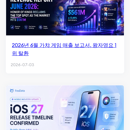
2026년 6월 가챠 게임 매출 보고서, 왕자영요 1
위 탈환
2026-07-03