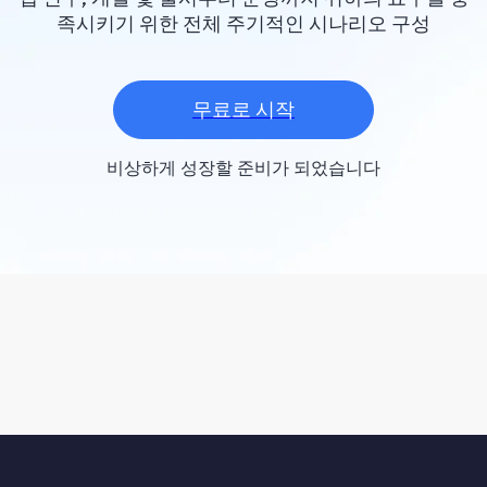
족시키기 위한 전체 주기적인 시나리오 구성
무료로 시작
비상하게 성장할 준비가 되었습니다