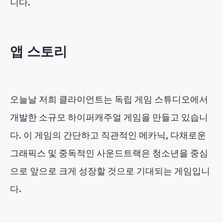
니다.
앱 스토리
오늘날 저희 클라이언트는 독립 게임 스튜디오에서
개발한 소규모 하이퍼캐주얼 게임을 만들고 있습니
다. 이 게임의 간단하고 직관적인 메카닉, 다채로운
그래픽스 및 중독적인 사운드트랙은 청소년을 중심
으로 앞으로 크게 성장할 것으로 기대되는 게임입니
다.