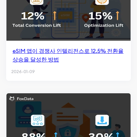
eSIM 앱이 경쟁사 인텔리전스로 12.5% 전환율
상승을 달성한 방법
2026-01-09