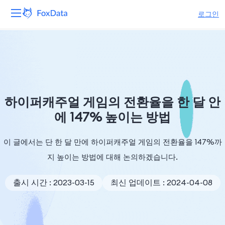
로그인
플랫폼
제품
솔루션
하이퍼캐주얼 게임의 전환율을 한 달 안
에 147% 높이는 방법
자원
이 글에서는 단 한 달 만에 하이퍼캐주얼 게임의 전환율을 147%까
가격
지 높이는 방법에 대해 논의하겠습니다.
회사
출시 시간 : 2023-03-15
최신 업데이트 : 2024-04-08