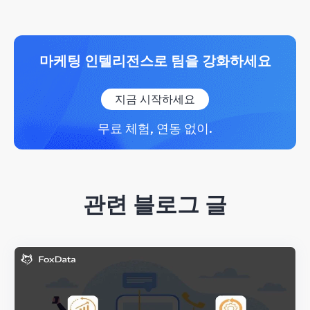
마케팅 인텔리전스로 팀을 강화하세요
지금 시작하세요
무료 체험, 연동 없이.
관련 블로그 글