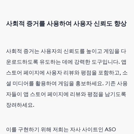
사회적 증거를 사용하여 사용자 신뢰도 향상
사회적 증거는 사용자의 신뢰도를 높이고 게임을 다
운로드하도록 유도하는 데에 강력한 도구입니다. 앱
스토어 페이지에 사용자 리뷰와 평점을 포함하고, 소
셜 미디어를 활용하여 게임을 홍보하세요. 기존 사용
자들이 앱 스토어 페이지에 리뷰와 평점을 남기도록
장려하세요.
이를 구현하기 위해 저희는 자사 사이트인 ASO