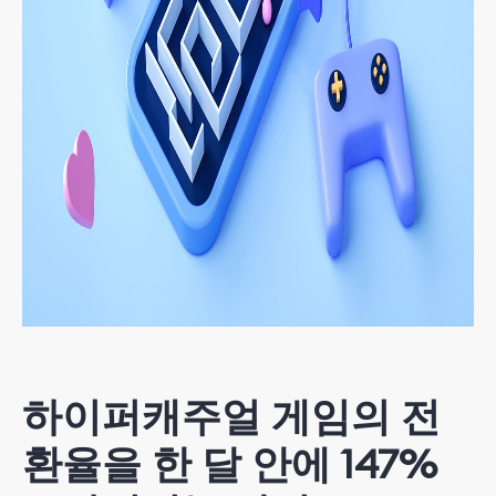
하이퍼캐주얼 게임의 전
환율을 한 달 안에 147%