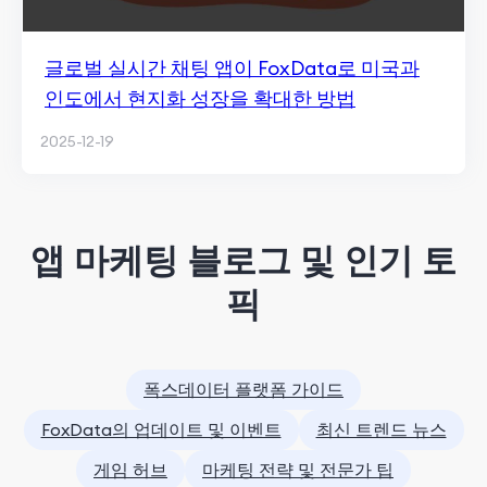
글로벌 실시간 채팅 앱이 FoxData로 미국과
인도에서 현지화 성장을 확대한 방법
2025-12-19
앱 마케팅 블로그 및 인기 토
픽
폭스데이터 플랫폼 가이드
FoxData의 업데이트 및 이벤트
최신 트렌드 뉴스
게임 허브
마케팅 전략 및 전문가 팁