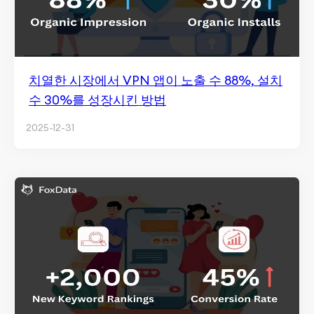
치열한 시장에서 VPN 앱이 노출 수 88%, 설치
수 30%를 성장시킨 방법
2025-12-31