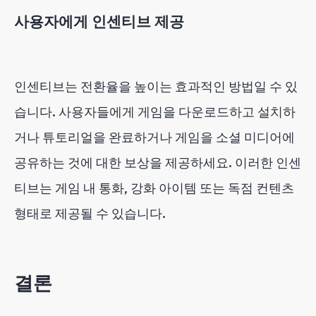
사용자에게 인센티브 제공
인센티브는 전환율을 높이는 효과적인 방법일 수 있
습니다. 사용자들에게 게임을 다운로드하고 설치하
거나 튜토리얼을 완료하거나 게임을 소셜 미디어에
공유하는 것에 대한 보상을 제공하세요. 이러한 인센
티브는 게임 내 통화, 강화 아이템 또는 독점 컨텐츠
형태로 제공될 수 있습니다.
결론