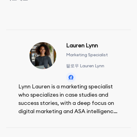
Lauren Lynn
Marketing Specialist
팔로우 Lauren Lynn
Lynn Lauren is a marketing specialist
who specializes in case studies and
success stories, with a deep focus on
digital marketing and ASA intelligence
solutions.
She loves music, dancing, and food!