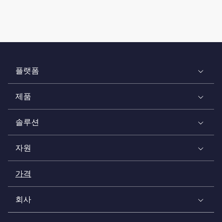
플랫폼
제품
솔루션
자원
가격
회사