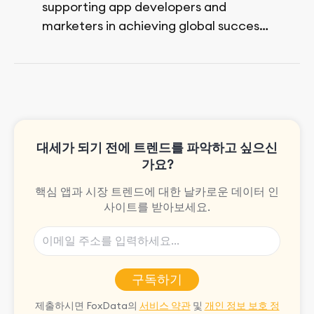
supporting app developers and
marketers in achieving global success,
no matter their budget.
She is passionate about rock climbing
and video games.
대세가 되기 전에 트렌드를 파악하고 싶으신
가요?
핵심 앱과 시장 트렌드에 대한 날카로운 데이터 인
사이트를 받아보세요.
구독하기
제출하시면 FoxData의
서비스 약관
및
개인 정보 보호 정