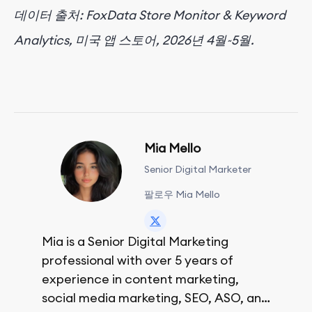
데이터 출처: FoxData Store Monitor & Keyword
Analytics, 미국 앱 스토어, 2026년 4월~5월.
Mia Mello
Senior Digital Marketer
팔로우 Mia Mello
Mia is a Senior Digital Marketing
professional with over 5 years of
experience in content marketing,
social media marketing, SEO, ASO, and