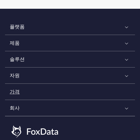
플랫폼
제품
솔루션
자원
가격
회사