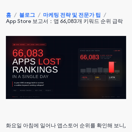
홈
/
블로그
/
마케팅 전략 및 전문가 팁
/
App Store 보고서：앱 66,083개 키워드 순위 급락
화요일 아침에 일어나 앱스토어 순위를 확인해 보니,