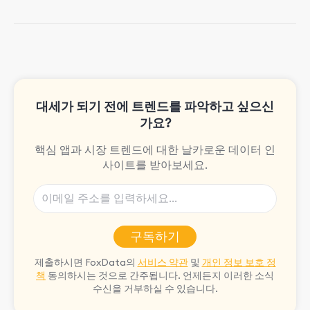
paid advertising. On her days off, she
enjoys strolling around the city and
sipping a matcha latte.
대세가 되기 전에 트렌드를 파악하고 싶으신
가요?
핵심 앱과 시장 트렌드에 대한 날카로운 데이터 인
사이트를 받아보세요.
구독하기
제출하시면 FoxData의
서비스 약관
및
개인 정보 보호 정
책
동의하시는 것으로 간주됩니다. 언제든지 이러한 소식
수신을 거부하실 수 있습니다.