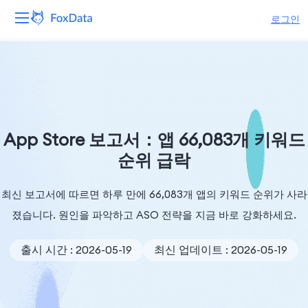
로그인
플랫폼
제품
솔루션
App Store 보고서：앱 66,083개 키워드
순위 급락
자원
최신 보고서에 따르면 하루 만에 66,083개 앱의 키워드 순위가 사라
가격
졌습니다. 원인을 파악하고 ASO 전략을 지금 바로 강화하세요.
회사
출시 시간 : 2026-05-19
최신 업데이트 : 2026-05-19