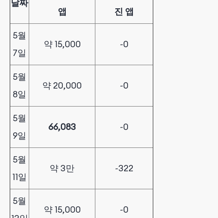
날짜
앱
진 앱
5월
약 15,000
~0
7일
5월
약 20,000
~0
8일
5월
66,083
~0
9일
5월
약 3만
~322
11일
5월
약 15,000
~0