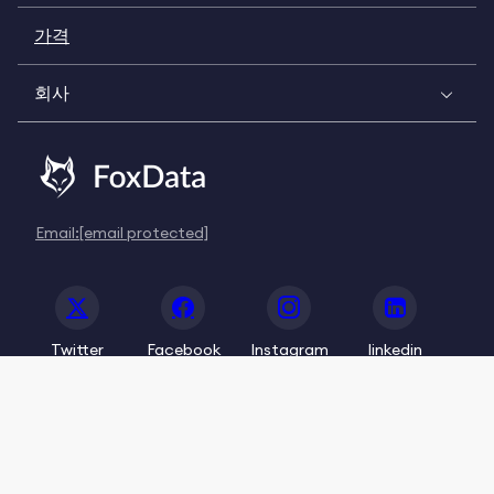
가격
회사
Email:
[email protected]
Twitter
Facebook
Instagram
linkedin
© 2020-2026 FoxData. All Rights Reserved.