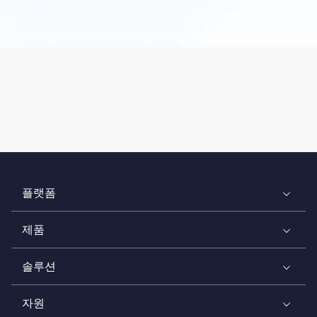
플랫폼
제품
솔루션
자원