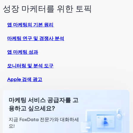
성장 마케터를 위한 토픽
앱 마케팅의 기본 원리
마케팅 연구 및 경쟁사 분석
앱 마케팅 성과
모니터링 및 분석 도구
Apple 검색 광고
마케팅 서비스 공급자를 고
용하고 싶으세요?
지금 FoxData 전문가와 대화하세
요!