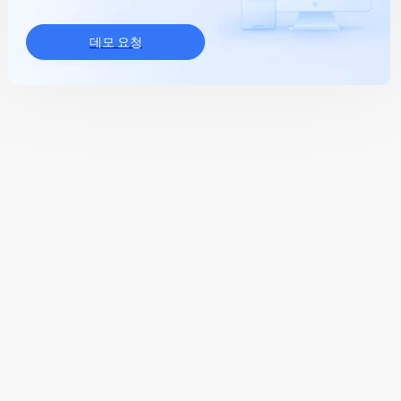
데모 요청