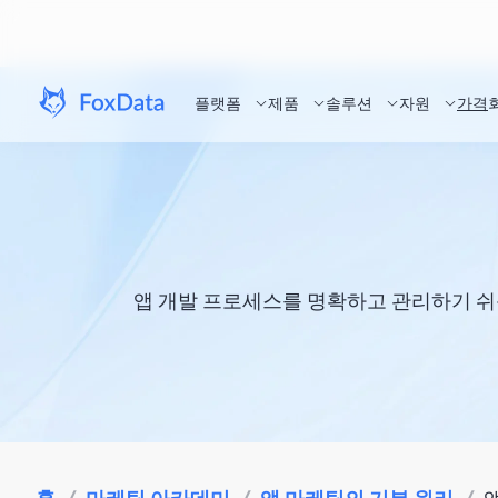
플랫폼
제품
솔루션
자원
가격
앱 개발 프로세스를 명확하고 관리하기 쉬