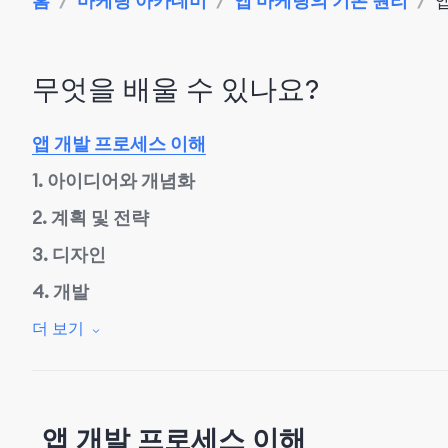
홈
/
마케팅 아카데미
/
앱 마케팅의 기본 원리
/
무엇을 배울 수 있나요?
앱 개발 프로세스 이해
1. 아이디어와 개념화
2. 계획 및 전략
3. 디자인
4. 개발
5. 테스트
더 보기
6. 배포
7. 유지 관리 및 업데이트
앱 개발 프로세스 이해