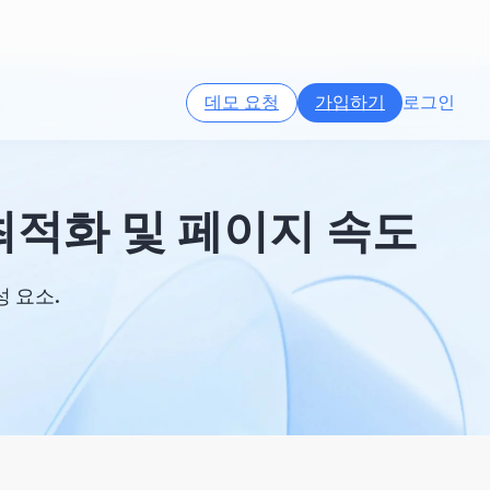
데모 요청
가입하기
로그인
 최적화 및 페이지 속도
성 요소.