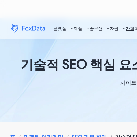
플랫폼
제품
솔루션
자원
가격
기술적 SEO 핵심 요
사이트 