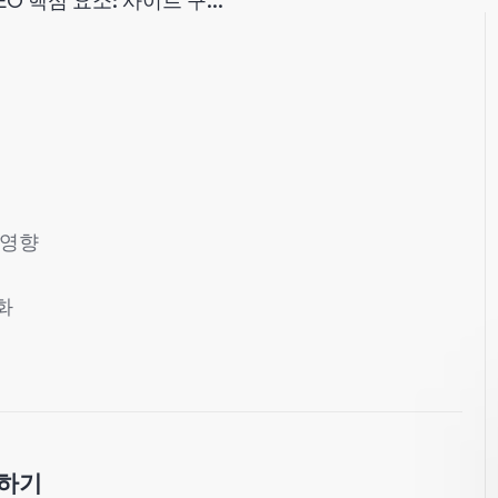
O 핵심 요소: 사이트 구...
 영향
화
대화
해하기