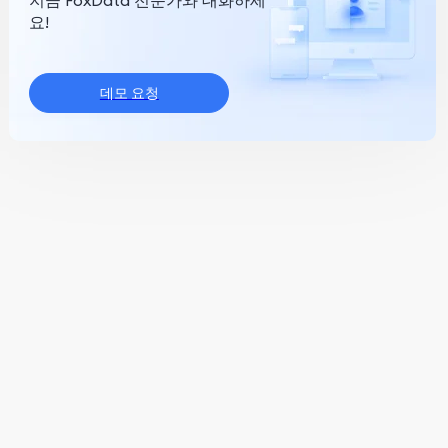
지금 FoxData 전문가와 대화하세
요!
데모 요청