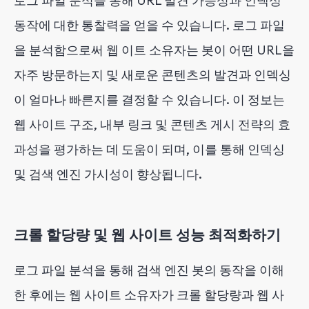
로그 파일 분석을 통해 URL 발견 가능성과 인덱싱
동작에 대한 통찰력을 얻을 수 있습니다. 로그 파일
을 분석함으로써 웹 이트 소유자는 봇이 어떤 URL을
자주 방문하는지 및 새로운 콘텐츠의 발견과 인덱싱
이 얼마나 빠른지를 결정할 수 있습니다. 이 정보는
웹 사이트 구조, 내부 링크 및 콘텐츠 게시 전략의 효
과성을 평가하는 데 도움이 되며, 이를 통해 인덱싱
및 검색 엔진 가시성이 향상됩니다.
크롤 할당량 및 웹 사이트 성능 최적화하기
로그 파일 분석을 통해 검색 엔진 봇의 동작을 이해
한 후에는 웹 사이트 소유자가 크롤 할당량과 웹 사