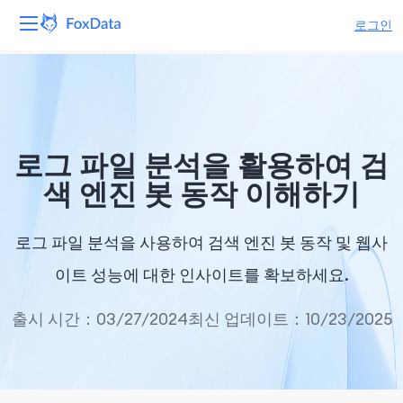
로그인
플랫폼
제품
로그 파일 분석을 활용하여 검
솔루션
색 엔진 봇 동작 이해하기
자원
로그 파일 분석을 사용하여 검색 엔진 봇 동작 및 웹사
가격
이트 성능에 대한 인사이트를 확보하세요.
회사
출시 시간：03/27/2024
최신 업데이트：10/23/2025