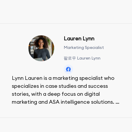
Lauren Lynn
Marketing Specialist
팔로우 Lauren Lynn
Lynn Lauren is a marketing specialist who
specializes in case studies and success
stories, with a deep focus on digital
marketing and ASA intelligence solutions.
She loves music, dancing, and food!