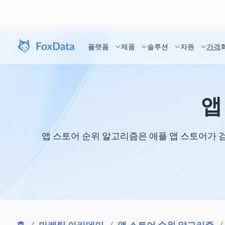
플랫폼
제품
솔루션
자원
가격
앱
앱 스토어 순위 알고리즘은 애플 앱 스토어가 검