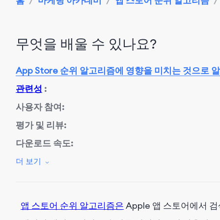
홈
/
마케팅 아카데미
/
앱 스토어 순위 알고리즘
/
무엇을 배울 수 있나요?
App Store 순위 알고리즘에 영향을 미치는 것으로
관련성
:
사용자 참여:
평가 및 리뷰:
다운로드 속도:
품질 신호:
더 보기
현지화:
업데이트:
앱 스토어 순위 알고리즘은
Apple 앱 스토어에서 검
전환율: