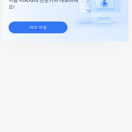
지금 FoxData 전문가와 대화하세
요!
데모 요청