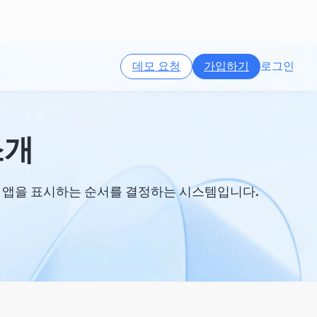
데모 요청
가입하기
로그인
소개
에서 앱을 표시하는 순서를 결정하는 시스템입니다.